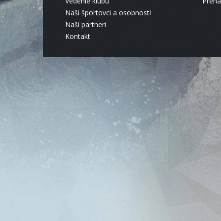
Vedenie klubu
Pren
Naši športovci a osobnosti
Naši partneri
Kontakt