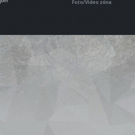
ájom
Foto/Video zóna