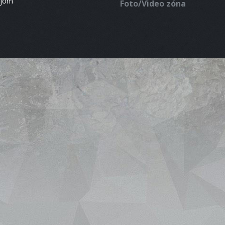
ájom
Foto/Video zóna