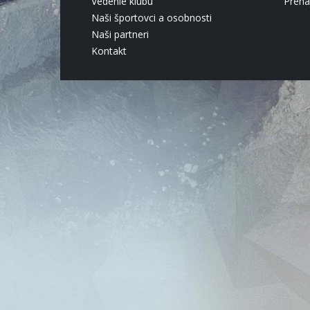
Vedenie klubu
Pren
Naši športovci a osobnosti
Naši partneri
Kontakt