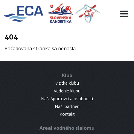
EURO 19
INFO
PROGRAMME
404
VISITORS
Požadovaná stránka sa nenašla
RESULTS
PARTNERS
ACCOMMODATION
Klub
CONTACT
Vizitka klubu
Vedenie klubu
Naši športovci a osobnosti
Naši partneri
Kontakt
Areal vodného slalomu