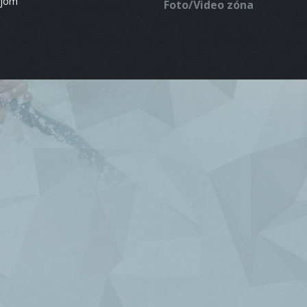
ájom
Foto/Video zóna