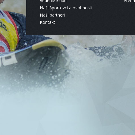
Vedenie klubu
Pren
Naši športovci a osobnosti
Naši partneri
Kontakt