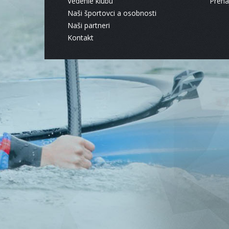
Vedenie klubu
Pren
Naši športovci a osobnosti
Naši partneri
Kontakt