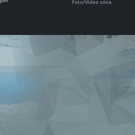
ájom
Foto/Video zóna