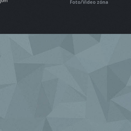
ájom
Foto/Video zóna