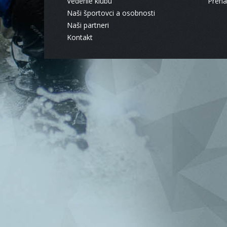
Vedenie klubu
Pren
Naši športovci a osobnosti
Naši partneri
Kontakt