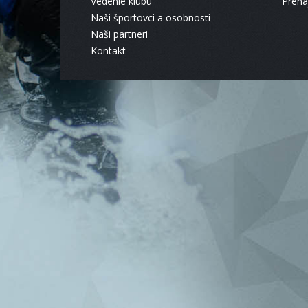
Vedenie klubu
Pren
Naši športovci a osobnosti
Naši partneri
Kontakt