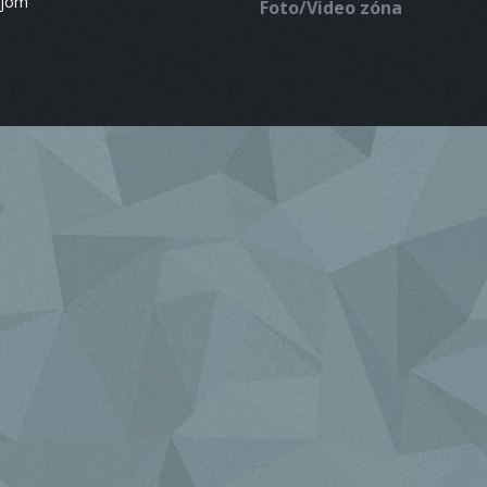
ájom
Foto/Video zóna