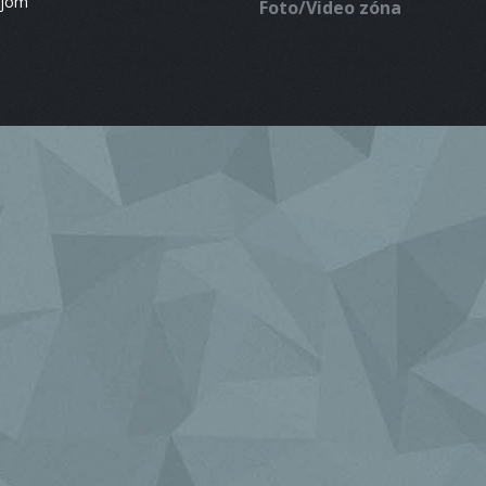
ájom
Foto/Video zóna