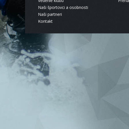
Vedenie klubu
Pren
Naši športovci a osobnosti
Naši partneri
Kontakt