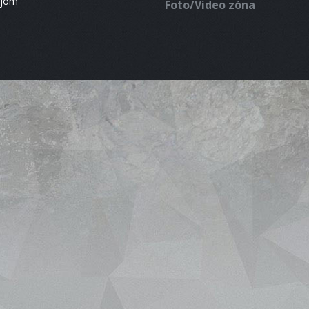
ájom
Foto/Video zóna