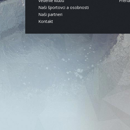
Vedenie klubu
Pren
Naši športovci a osobnosti
Naši partneri
Kontakt