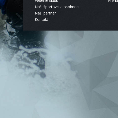
Vedenie klubu
Pren
Naši športovci a osobnosti
Naši partneri
Kontakt