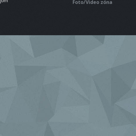
ájom
Foto/Video zóna