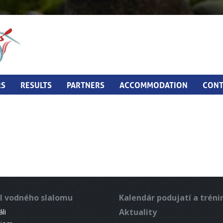
RS
RESULTS
PARTNERS
ACCOMMODATION
CONT
l vodného slalomu
Kalendár podujatí a trén
Aktuality
li