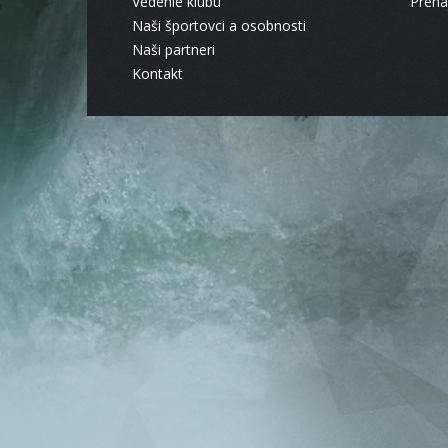
Vedenie klubu
Pren
Naši športovci a osobnosti
Naši partneri
Kontakt