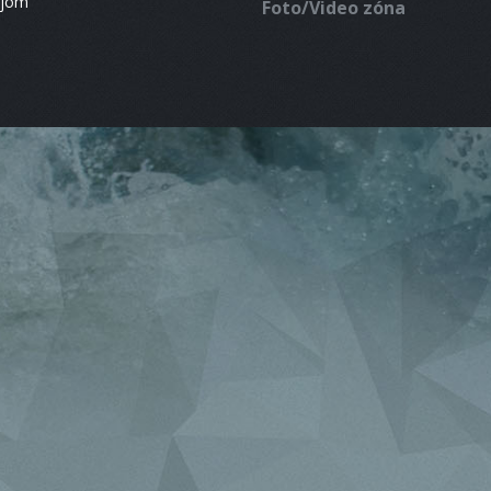
ájom
Foto/Video zóna