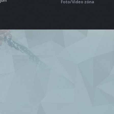
ájom
Foto/Video zóna