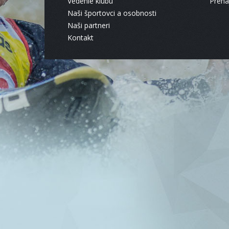
Vedenie klubu
Pren
Naši športovci a osobnosti
Naši partneri
Kontakt