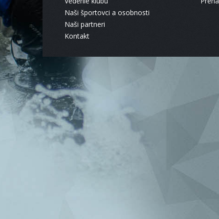
Vedenie klubu
Pren
Naši športovci a osobnosti
Naši partneri
Kontakt