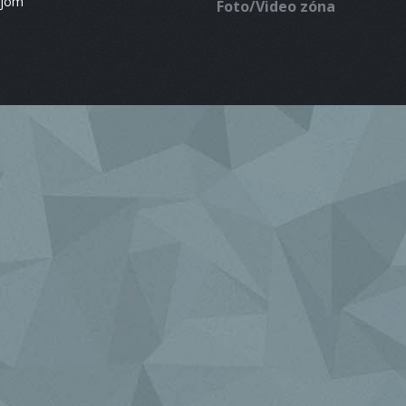
ájom
Foto/Video zóna