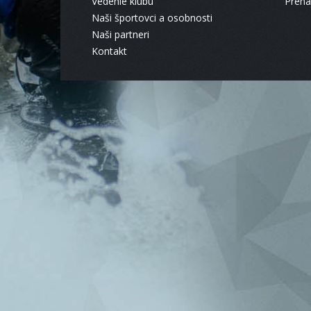
Vedenie klubu
Pren
Naši športovci a osobnosti
Naši partneri
Kontakt