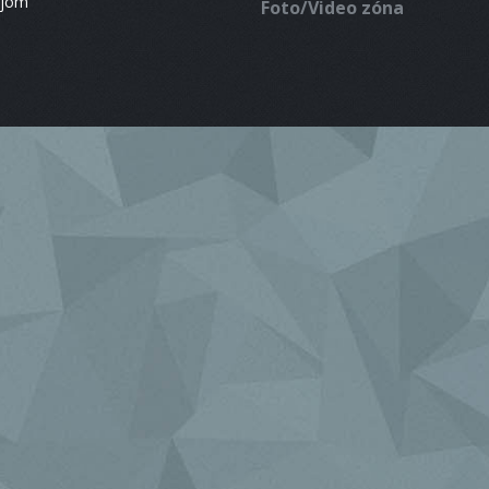
ájom
Foto/Video zóna