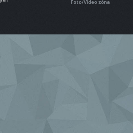
ájom
Foto/Video zóna