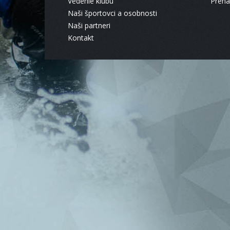
Vedenie klubu
Pren
Naši športovci a osobnosti
Naši partneri
Kontakt