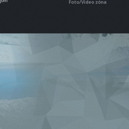
ájom
Foto/Video zóna