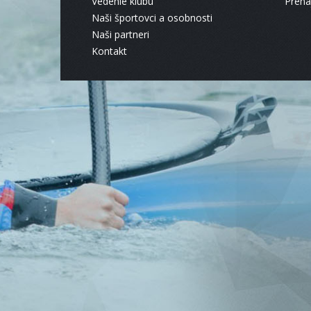
Vedenie klubu
Pren
Naši športovci a osobnosti
Naši partneri
Kontakt