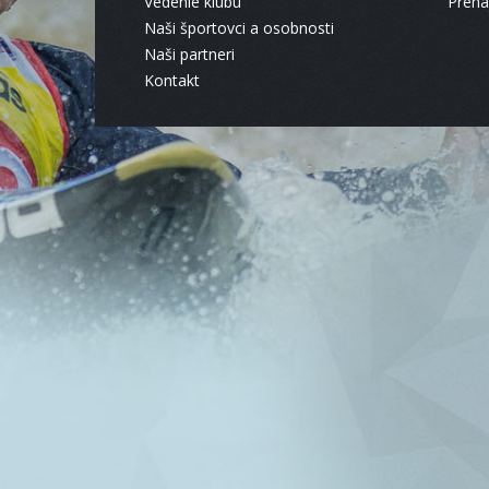
Vedenie klubu
Pren
Naši športovci a osobnosti
Naši partneri
Kontakt