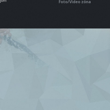
ájom
Foto/Video zóna