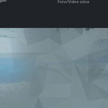
ájom
Foto/Video zóna