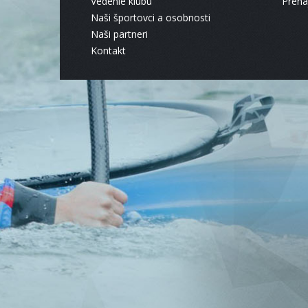
Vedenie klubu
Pren
Naši športovci a osobnosti
Naši partneri
Kontakt