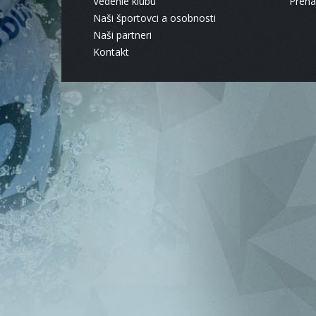
Vedenie klubu
Pren
Naši športovci a osobnosti
Naši partneri
Kontakt