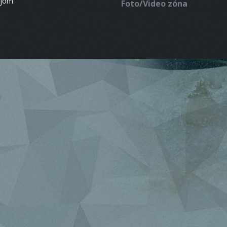
ájom
Foto/Video zóna