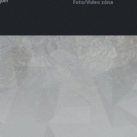
ájom
Foto/Video zóna