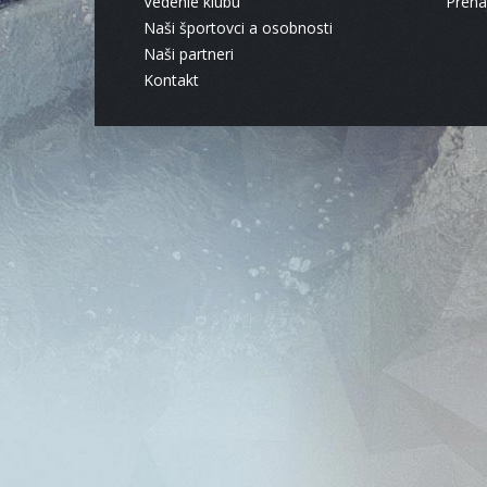
Vedenie klubu
Pren
Naši športovci a osobnosti
Naši partneri
Kontakt