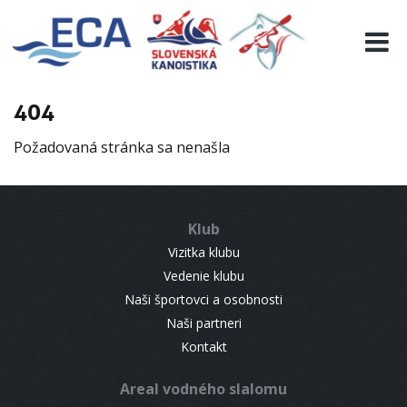
EURO 19
INFO
PROGRAMME
404
VISITORS
Požadovaná stránka sa nenašla
RESULTS
PARTNERS
ACCOMMODATION
Klub
CONTACT
Vizitka klubu
Vedenie klubu
Naši športovci a osobnosti
Naši partneri
Kontakt
Areal vodného slalomu