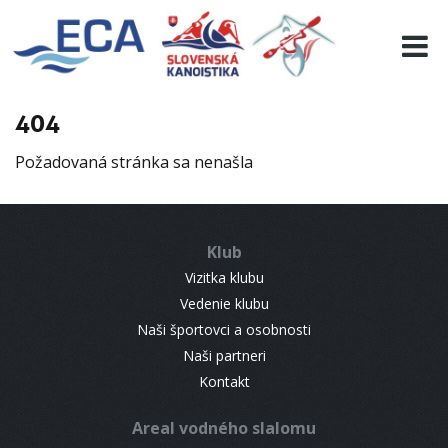
EURO 19
INFO
PROGRAMME
404
VISITORS
Požadovaná stránka sa nenašla
RESULTS
PARTNERS
ACCOMMODATION
Klub
CONTACT
Vizitka klubu
Vedenie klubu
Naši športovci a osobnosti
Naši partneri
Kontakt
Areal vodného slalomu