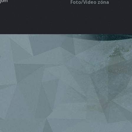
ájom
Foto/Video zóna