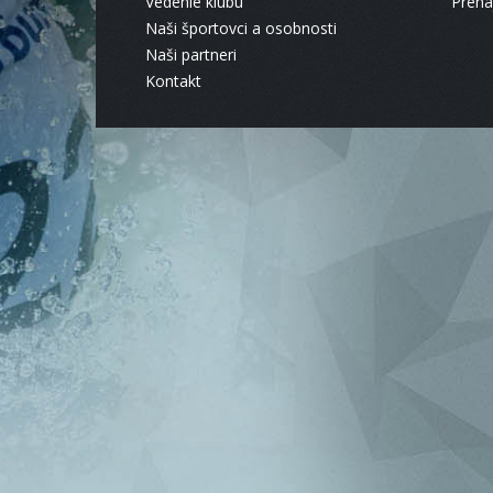
Vedenie klubu
Pren
Naši športovci a osobnosti
Naši partneri
Kontakt