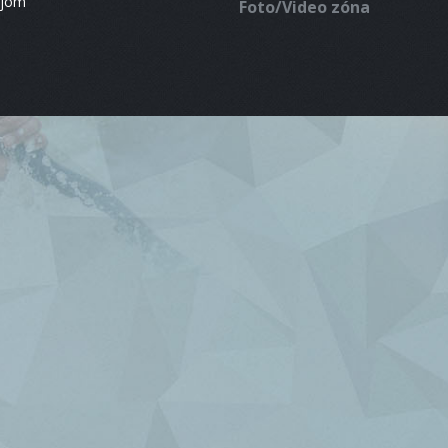
ájom
Foto/Video zóna