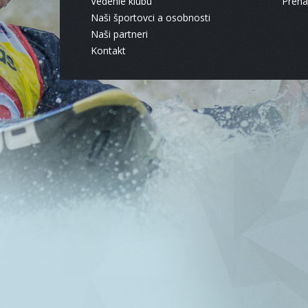
Vedenie klubu
Pren
Naši športovci a osobnosti
Naši partneri
Kontakt